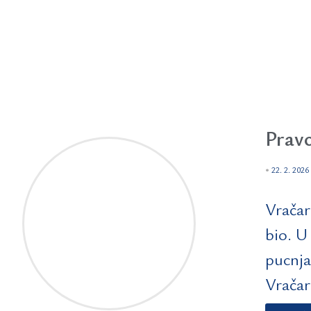
Pravo
•
22. 2. 2026
Vračar
bio. U
pucnja
Vračar