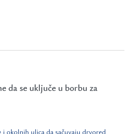
e da se uključe u borbu za
 i okolnih ulica da sačuvaju drvored