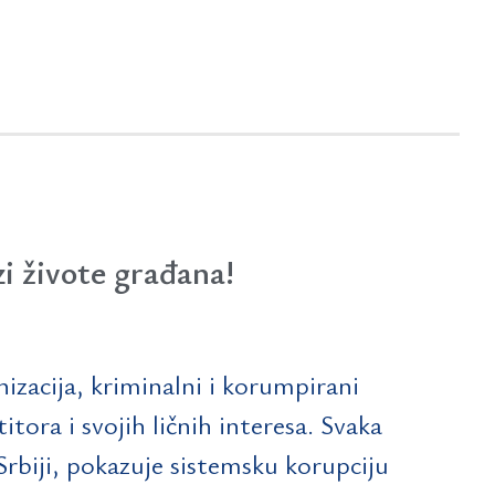
i živote građana!
nizacija, kriminalni i korumpirani
itora i svojih ličnih interesa. Svaka
Srbiji, pokazuje sistemsku korupciju